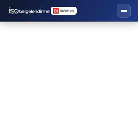
Belge Satın Al
Hızlı Satın Al
Hızlı Satın Alınabilir