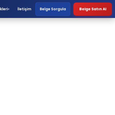
kleri
İletişim
Belge Sorgula
Belge Satın Al
▾
ri.