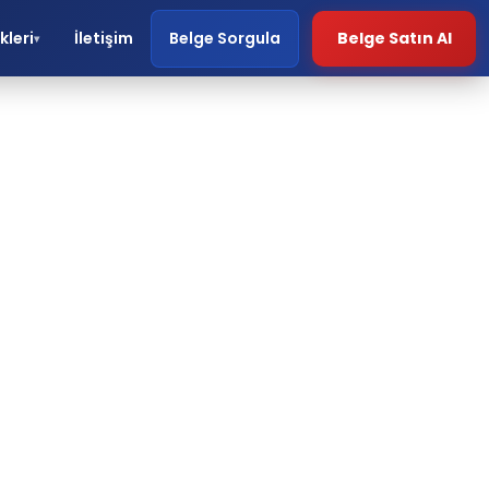
kleri
İletişim
Belge Sorgula
Belge Satın Al
▾
ri.