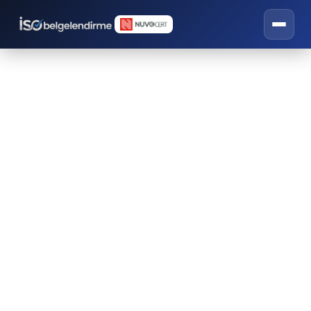
Su Ayak İzi
Danışmanlık Hizmetleri
İSO belgelendirme, eğitim ve danışmanlık
hizmetleri.