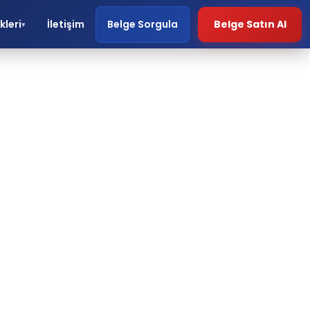
kleri
İletişim
Belge Sorgula
Belge Satın Al
▾
i
ri.