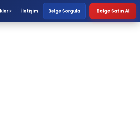
kleri
İletişim
Belge Sorgula
Belge Satın Al
▾
e
ri.