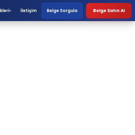
kleri
İletişim
Belge Sorgula
Belge Satın Al
▾
a
ri.