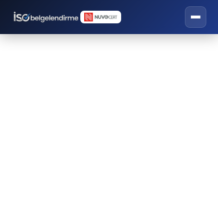
Risk Değerlendirme
Eğitimi
İSO belgelendirme, eğitim ve danışmanlık
hizmetleri.