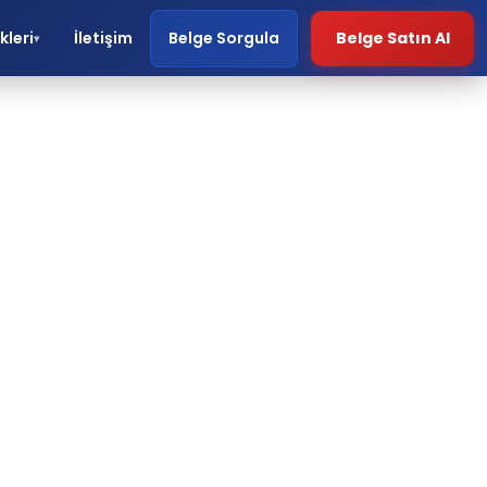
kleri
İletişim
Belge Sorgula
Belge Satın Al
▾
a
i