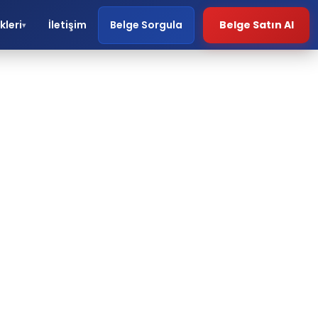
kleri
İletişim
Belge Sorgula
Belge Satın Al
▾
CE
ri.